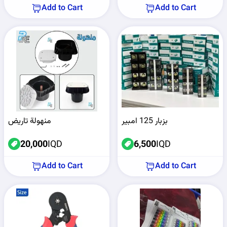
Add to Cart
Add to Cart
بزبار 125 امبير
منهولة تاريض
20,000
IQD
6,500
IQD
Add to Cart
Add to Cart