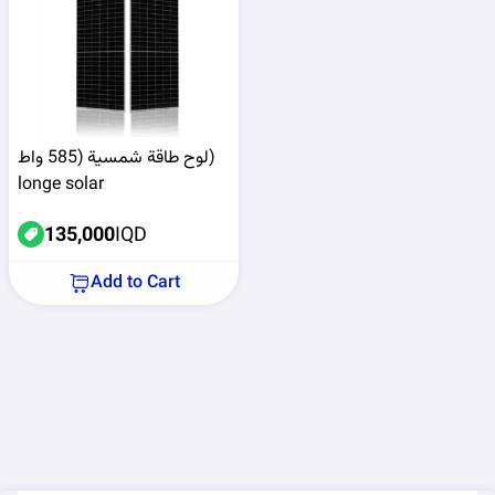
لوح طاقة شمسية (585 واط)
longe solar
135,000
IQD
Add to Cart