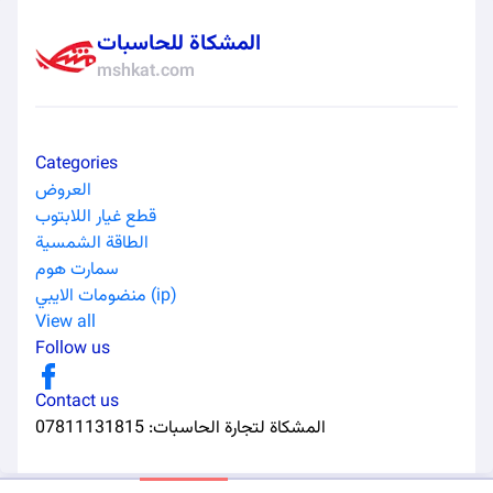
المشكاة للحاسبات
mshkat.com
Categories
العروض
قطع غيار اللابتوب
الطاقة الشمسية
سمارت هوم
منضومات الايبي (ip)
View all
Follow us
Contact us
المشكاة لتجارة الحاسبات
:
07811131815