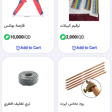
ترقيم كيبلات
قارصة بوتلس
10,000
IQD
2,000
IQD
Add to Cart
Add to Cart
رود نحاس ايرث
تري تغليف قطري