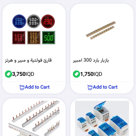
بازبار بارد 300 امبير
قارئ فولتية و مبير و هرتز
3,750
IQD
1,750
IQD
Add to Cart
Add to Cart