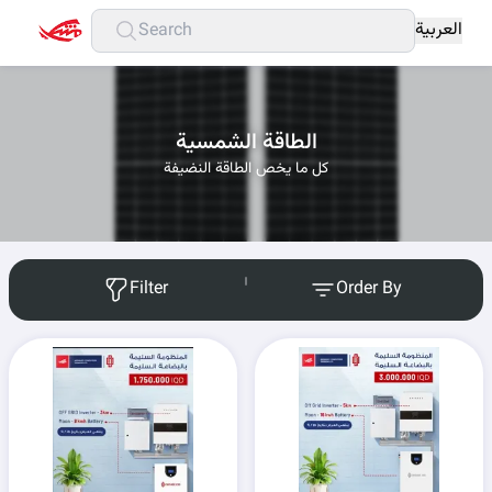
العربية
الطاقة الشمسية
كل ما يخص الطاقة النضيفة
Filter
Order By