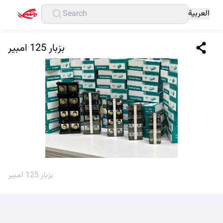
العربية
بزبار 125 امبير
بزبار 125 امبير