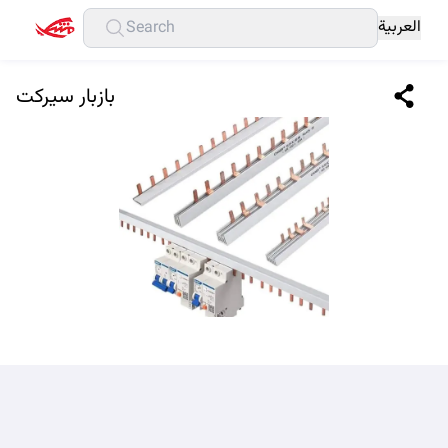
العربية
بازبار سيركت