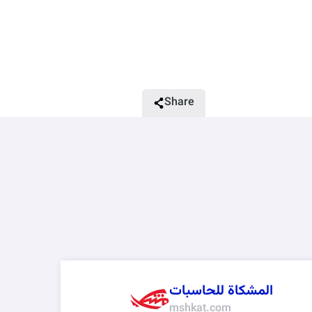
و طاولات
دة صيانة
اللابتوب
Share
المشكاة للحاسبات
mshkat.com