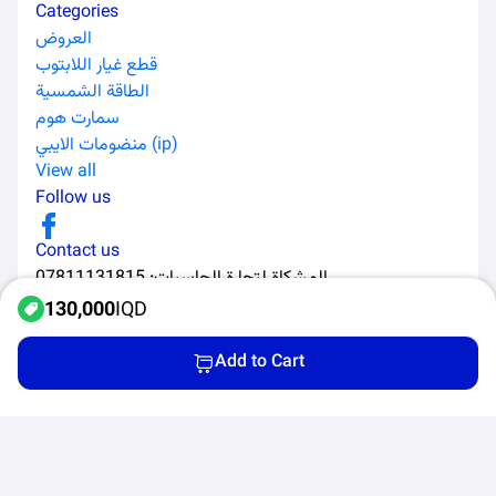
Categories
العروض
قطع غيار اللابتوب
الطاقة الشمسية
سمارت هوم
منضومات الايبي (ip)
View all
Follow us
Contact us
المشكاة لتجارة الحاسبات
:
07811131815
130,000
IQD
Add to Cart
All Rights Reserved to Al-Murabaa Software Solutions ©
2026
Home
Categories
Products
Cart
Privacy Policy