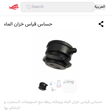
العربية
حساس قياس خزان الماء
حساس قياس خزان الماء ويمكنه ربطه مع السويجات السمارت و
التحكم بها