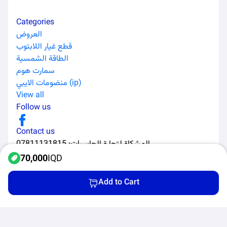
Categories
العروض
قطع غيار اللابتوب
الطاقة الشمسية
سمارت هوم
منضومات الايبي (ip)
View all
Follow us
Contact us
المشكاة لتجارة الحاسبات
:
07811131815
70,000
IQD
Add to Cart
All Rights Reserved to Al-Murabaa Software Solutions ©
2026
Home
Categories
Products
Cart
Privacy Policy