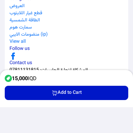
العروض
قطع غيار اللابتوب
الطاقة الشمسية
سمارت هوم
منضومات الايبي (ip)
View all
Follow us
Contact us
07811131815
:
المشكاة لتجارة الحاسبات
15,000
IQD
Add to Cart
All Rights Reserved to Al-Murabaa Software Solutions ©
2026
Home
Categories
Products
Cart
Privacy Policy