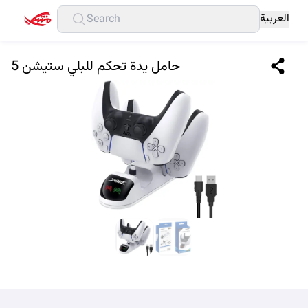
العربية
حامل يدة تحكم للبلي ستيشن 5